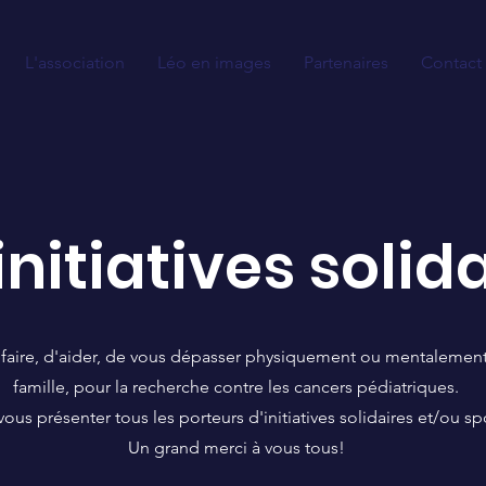
L'association
Léo en images
Partenaires
Contact
initiatives solid
n faire, d'aider, de vous dépasser physiquement ou mentalement 
famille, pour la recherche contre les cancers pédiatriques.
 présenter tous les porteurs d'initiatives solidaires et/ou spo
Un grand merci à vous tous!