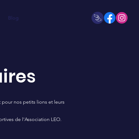
Blog
aires
pour nos petits lions et leurs
rtives de l'Association LEO.