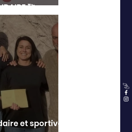
LIDAIRE 🥰
idaire et sportive