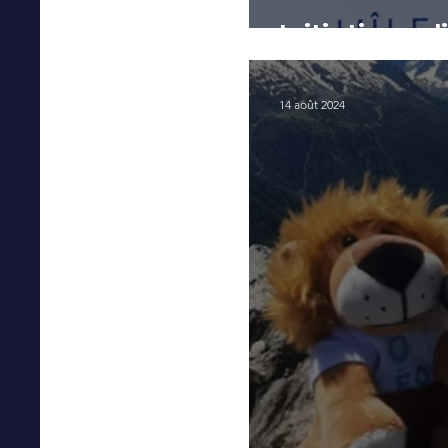
Initiative sol
14 août 2024