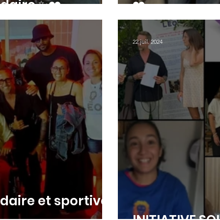
lidaire ✨❤️
❤️
22 juil. 2024
lidaire et sportive