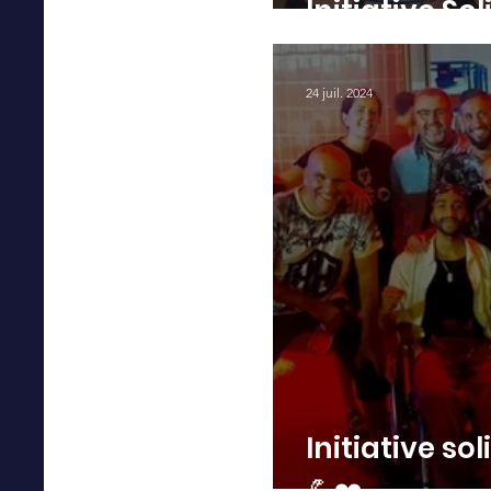
Initiative So
24 juil. 2024
Initiative so