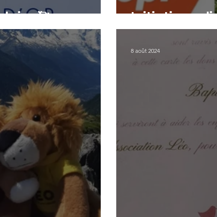
idaire 🥰
Initiative soli
8 août 2024