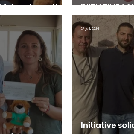
lidaire et sportive
INITIATIVE SO
27 juil. 2024
Initiative sol