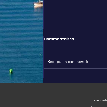
Commentaires
Rédigez un commentaire...
Nous soutenons Brigitte
❤️
L'associat