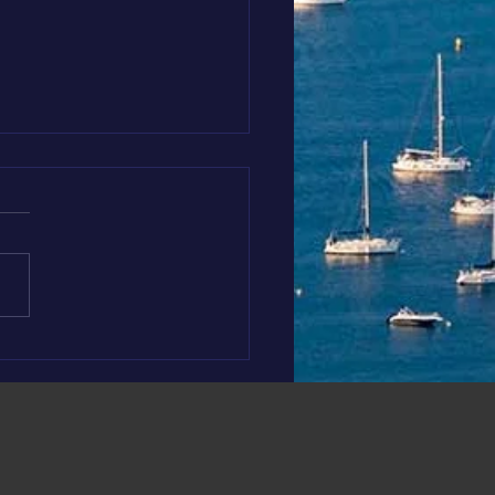
s soutenons El Medhi