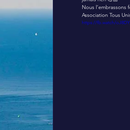
Nous l’embrassons fo
Association Tous Uni
https://fb.watch/oJ8D