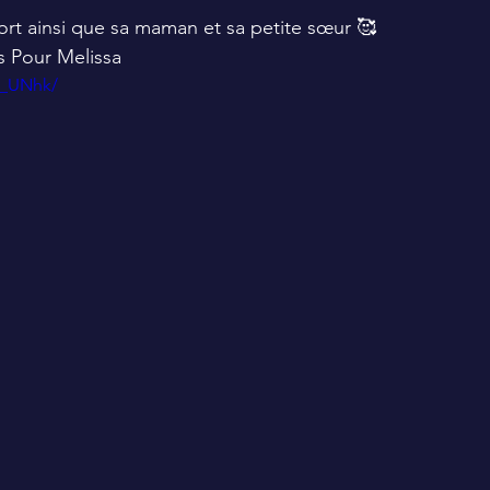
rt ainsi que sa maman et sa petite sœur 🥰
s Pour Melissa
Y_UNhk/