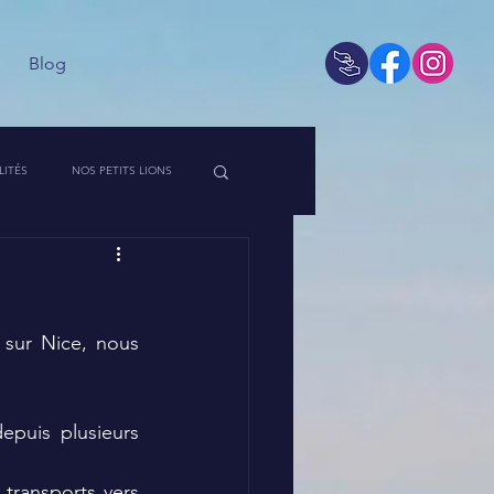
Blog
LITÉS
NOS PETITS LIONS
 DE L'ASSO
sur Nice, nous 
puis plusieurs 
 transports vers 