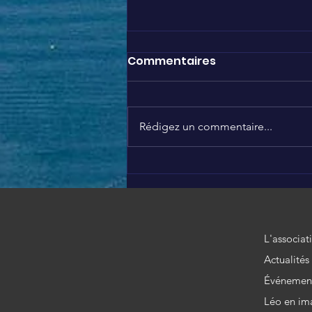
Commentaires
Rédigez un commentaire...
Nous soutenons Brigitte
❤️
L'associat
Actualités
Événemen
Léo en im