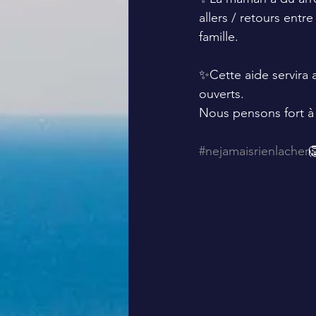
allers / retours entr
famille.
✨️Cette aide servira 
ouverts.
Nous pensons fort à
#nejamaisrienlacher
