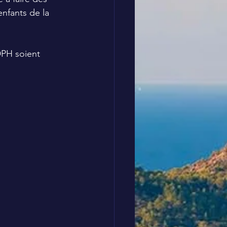
enfants de la 
DPH soient 