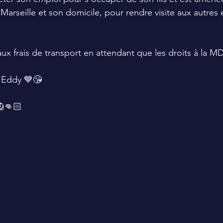
e Marseille et son domicile, pour rendre visite aux autres 
aux frais de transport en attendant que les droits à la M
 Eddy 💙😘
👊🏻