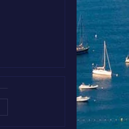
s soutenons El Medhi