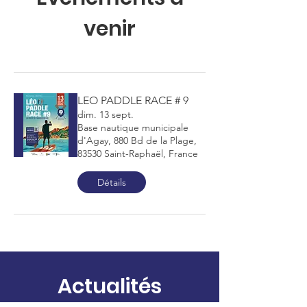
venir
LEO PADDLE RACE # 9
dim. 13 sept.
Base nautique municipale
d'Agay, 880 Bd de la Plage,
83530 Saint-Raphaël, France
Détails
Actualités