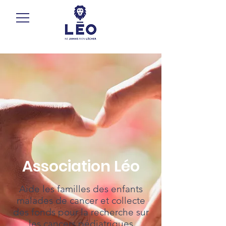
Association Léo
Aide les familles des enfants
malades de cancer et collecte
des fonds pour la recherche sur
les cancers pédiatriques