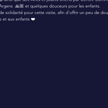
Argens  🙏🏼 et quelques douceurs pour les enfants. 
 de solidarité pour cette visite, afin d'offrir un peu de do
s et aux enfants ❤️