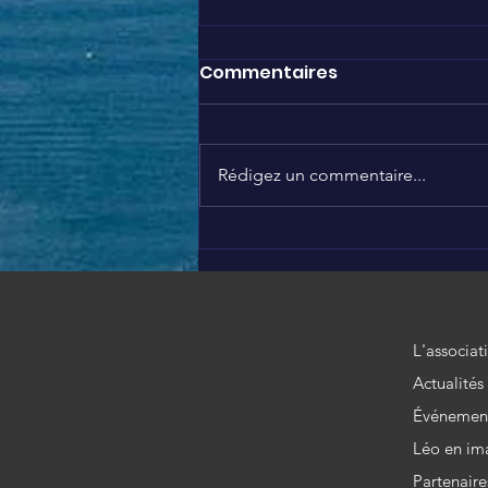
Commentaires
Rédigez un commentaire...
SEPTEMBRE EN OR 🎗️
L'associat
Actualités
Événemen
Léo en im
Partenaire