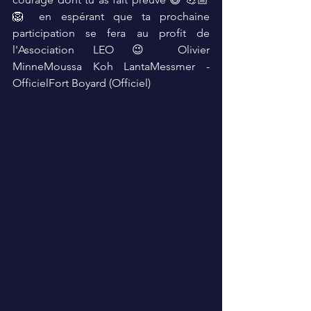
🦁 en espérant que ta prochaine 
participation se fera au profit de 
l'Association LEO 😉 Olivier 
MinneMoussa Koh LantaMessmer - 
OfficielFort Boyard (Officiel)