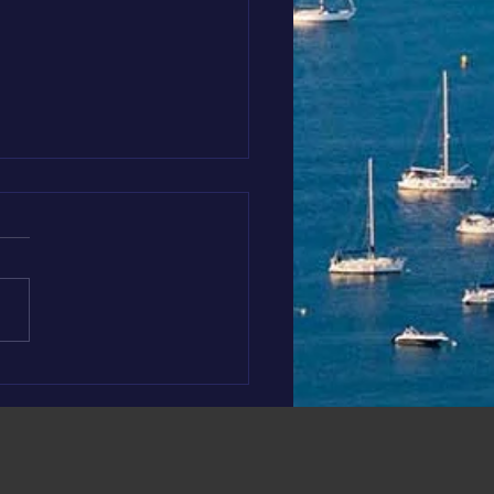
s soutenons El Medhi