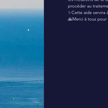
procéder au traiteme
✨️Cette aide servira à
🙏Merci à tous pour 