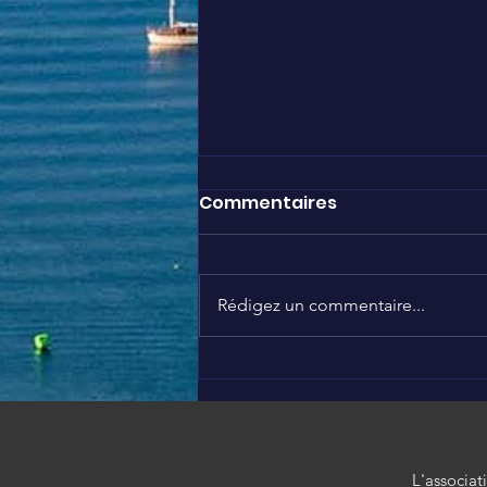
Commentaires
Rédigez un commentaire...
Nous soutenons Brigitte
❤️
L'associat