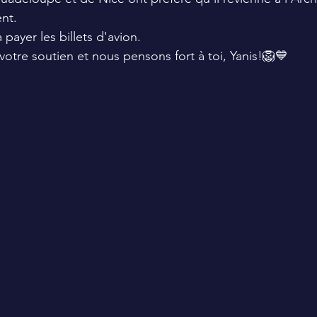
nt. 
 payer les billets d'avion. 
votre soutien et nous pensons fort à toi, Yanis!🦁💙