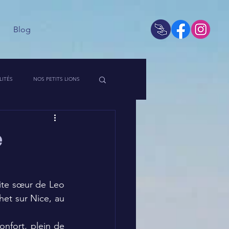
Blog
LITÉS
NOS PETITS LIONS
 DE L'ASSO
e
het sur Nice, au 