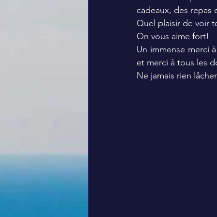
cadeaux, des repas 
Quel plaisir de voir t
On vous aime fort! 
Un immense merci à
et merci à tous les d
Ne jamais rien lâche