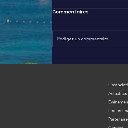
Commentaires
Rédigez un commentaire...
SEPTEMBRE EN OR 🎗️
L'associat
Actualités
Événemen
Léo en im
Partenaire
Contact