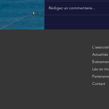
Rédigez un commentaire...
Initiative solidaire 🥰
L'associat
Actualités
Événemen
Léo en im
Partenaire
Contact