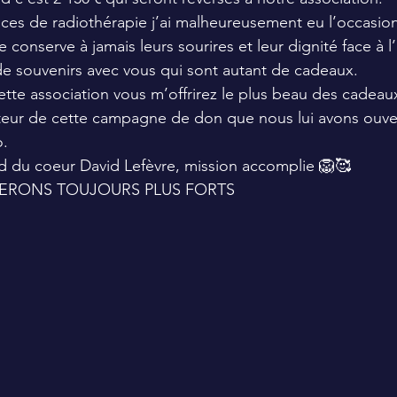
es de radiothérapie j’ai malheureusement eu l’occasion
je conserve à jamais leurs sourires et leur dignité face à
de souvenirs avec vous qui sont autant de cadeaux. 
cette association vous m’offrirez le plus beau des cadeau
iateur de cette campagne de don que nous lui avons ouver
o.
d du coeur David Lefèvre, mission accomplie 🦁🥰 
ERONS TOUJOURS PLUS FORTS