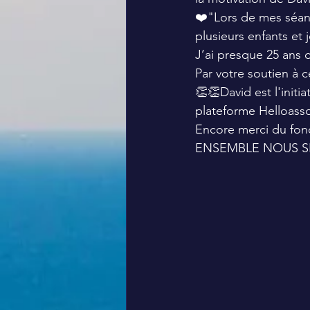
❤️"Lors de mes séanc
plusieurs enfants et 
J’ai presque 25 ans 
Par votre soutien à 
👏👏David est l'init
plateforme Helloass
Encore merci du fon
ENSEMBLE NOUS S