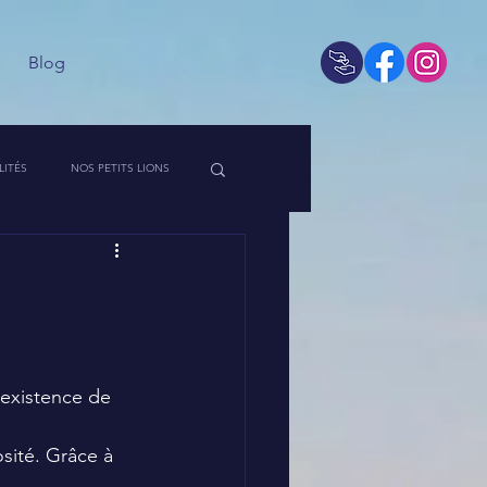
Blog
LITÉS
NOS PETITS LIONS
 DE L'ASSO
l'existence de 
sité. Grâce à 