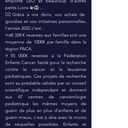
emporté LÉO et beaucoup d’autres 
petits Lions 💫🦁 …
👉🏼Grâce à vos dons, vos achats de 
goodies et vos initiatives personnelles, 
l’année 2022 c’est :
⭐️68 328 € reversés aux familles soit une 
moyenne de 1000€ par famille dans la 
région PACA.
⭐️55 000€ reversés à la Fédération 
Enfants Cancer Santé pour la recherche 
contre le cancer et la leucémie 
pédiatriques. Ces projets de recherche 
sont au préalable validés par un conseil 
scientifique indépendant et donnent 
aux 47 centres de cancérologie 
pediatrique les mêmes moyens de 
guérir de plus en plus d'enfants et de 
guérir mieux, c'est à dire avec le moins 
de séquelles possibles. Enfants et 