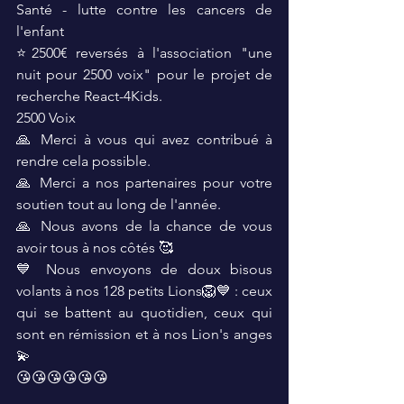
Santé - lutte contre les cancers de 
l'enfant
⭐️2500€ reversés à l'association "une 
nuit pour 2500 voix" pour le projet de 
recherche React-4Kids.
2500 Voix
🙏 Merci à vous qui avez contribué à 
rendre cela possible. 
🙏 Merci a nos partenaires pour votre 
soutien tout au long de l'année.
🙏 Nous avons de la chance de vous 
avoir tous à nos côtés 🥰
💙 Nous envoyons de doux bisous 
volants à nos 128 petits Lions🦁💙 : ceux 
qui se battent au quotidien, ceux qui 
sont en rémission et à nos Lion's anges 
💫
😘😘😘😘😘😘