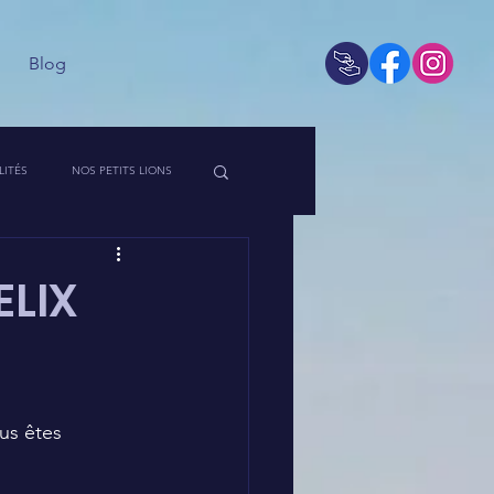
Blog
LITÉS
NOS PETITS LIONS
 DE L'ASSO
ELIX
us êtes 