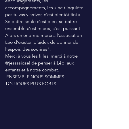
encouragements, les 
accompagnements, les « ne t’inquiète 
pas tu vas y arriver, c’est bientôt fini ».
Se battre seule c’est bien, se battre 
ensemble c’est mieux, c’est puissant !
Alors un énorme merci à l’association 
Léo d’exister, d’aider, de donner de 
l’espoir, des sourires".
Merci à vous les filles, merci à notre 
@jessssicael de penser à Léo, aux 
enfants et à notre combat.
 ENSEMBLE NOUS SOMMES 
TOUJOURS PLUS FORTS