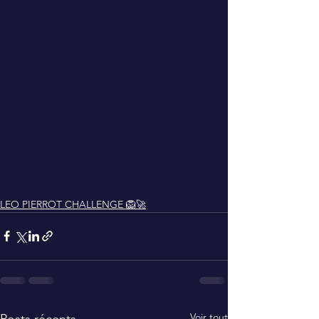
LEO PIERROT CHALLENGE 🦁🚀
Voir tout
Posts récents