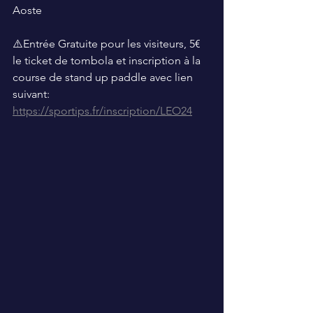
Aoste 
⚠️Entrée Gratuite pour les visiteurs, 5€ 
le ticket de tombola et inscription à la 
course de stand up paddle avec lien 
suivant: 
https://sportips.fr/inscription/LEO24