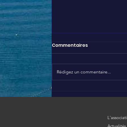
Commentaires
Rédigez un commentaire...
LÉO PADDLE RACE #7
L'associat
Actualités