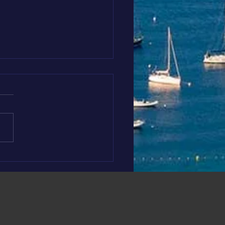
 PADDLE RACE #7