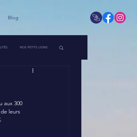
Blog
LITÉS
NOS PETITS LIONS
 DE L'ASSO
u aux 300 
 de leurs 
