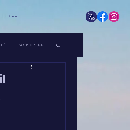
Blog
LITÉS
NOS PETITS LIONS
 DE L'ASSO
l
.