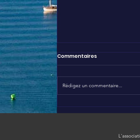
Commentaires
Rédigez un commentaire...
LÉO AROUND THE WORLD à
Disneyland Paris
L'associat