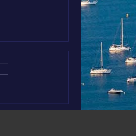
 AROUND THE WORLD
Crête