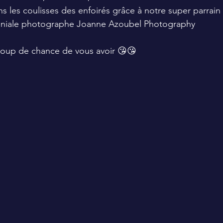
s les coulisses des enfoirés grâce à notre super parrain 
 géniale photographe Joanne Azoubel Photography
oup de chance de vous avoir 😘😘