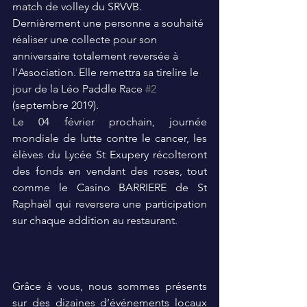
match de volley du SRVVB. 
Dernièrement une personne a souhaité 
réaliser une collecte pour son 
anniversaire totalement reversée à 
l'Association. Elle remettra sa tirelire le 
jour de la Léo Paddle Race 
#2
(septembre 2019).
Le 04 février prochain, journée 
mondiale de lutte contre le cancer, les 
élèves du Lycée St Exupery récolteront 
des fonds en vendant des roses, tout 
comme le Casino BARRIERE de St 
Raphaël qui reversera une participation 
sur chaque addition au restaurant.
Grâce à vous, nous sommes présents 
sur des dizaines d’événements locaux 