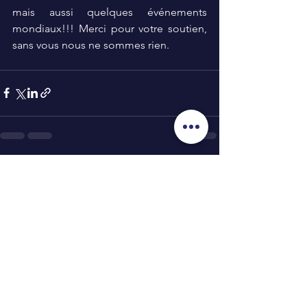
mais aussi quelques événements 
mondiaux!!! Merci pour votre soutien, 
sans vous nous ne sommes rien. 
Voir tout
Posts récents